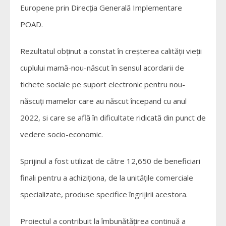
Europene prin Direcția Generală Implementare
POAD.
Rezultatul obținut a constat în creșterea calității vieții
cuplului mamă-nou-născut în sensul acordarii de
tichete sociale pe suport electronic pentru nou-
născuți mamelor care au născut începand cu anul
2022, si care se află în dificultate ridicată din punct de
vedere socio-economic.
Sprijinul a fost utilizat de către 12,650 de beneficiari
finali pentru a achiziționa, de la unitățile comerciale
specializate, produse specifice îngrijirii acestora.
Proiectul a contribuit la îmbunătățirea continuă a