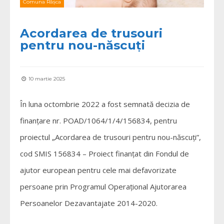
Comuna Râșca
Acordarea de trusouri
pentru nou-născuți
10 martie 2025
În luna octombrie 2022 a fost semnată decizia de
finanțare nr. POAD/1064/1/4/156834, pentru
proiectul „Acordarea de trusouri pentru nou-născuți”,
cod SMIS 156834 – Proiect finanțat din Fondul de
ajutor european pentru cele mai defavorizate
persoane prin Programul Operațional Ajutorarea
Persoanelor Dezavantajate 2014-2020.