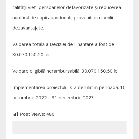
calității vieții persoanelor defavorizate și reducerea
numărul de copii abandonați, proveniți din familii
dezavantajate.
Valoarea totală a Deciziei de Finanțare a fost de
30.070.150,50 lei.
Valoare eligibilă nerambursabilă: 30.070.150,50 lei.
Implementarea proiectului s-a derulat în perioada: 10
octombrie 2022 – 31 decembrie 2023.
Post Views:
486