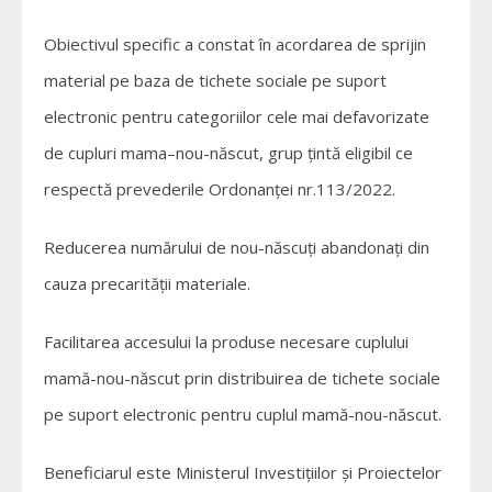
Obiectivul specific a constat în acordarea de sprijin
material pe baza de tichete sociale pe suport
electronic pentru categoriilor cele mai defavorizate
de cupluri mama–nou-născut, grup țintă eligibil ce
respectă prevederile Ordonanței nr.113/2022.
Reducerea numărului de nou-născuți abandonați din
cauza precarității materiale.
Facilitarea accesului la produse necesare cuplului
mamă-nou-născut prin distribuirea de tichete sociale
pe suport electronic pentru cuplul mamă-nou-născut.
Beneficiarul este Ministerul Investițiilor și Proiectelor