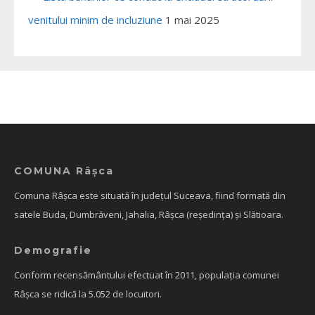
venitului minim de incluziune
1 mai 2025
COMUNA Râșca
Comuna Râșca este situată în județul Suceava, fiind formată din
satele Buda, Dumbrăveni, Jahalia, Râșca (reședința) și Slătioara.
Demografie
Conform recensământului efectuat în 2011, populația comunei
Râșca se ridică la 5.052 de locuitori.