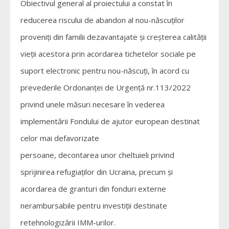
Obiectivul general al proiectului a constat în
reducerea riscului de abandon al nou-născuților
proveniți din familii dezavantajate și creșterea calității
vieții acestora prin acordarea tichetelor sociale pe
suport electronic pentru nou-născuți, în acord cu
prevederile Ordonanţei de Urgenţă nr.113/2022
privind unele măsuri necesare în vederea
implementării Fondului de ajutor european destinat
celor mai defavorizate
persoane, decontarea unor cheltuieli privind
sprijinirea refugiaților din Ucraina, precum și
acordarea de granturi din fonduri externe
nerambursabile pentru investiții destinate
retehnologizării IMM-urilor.