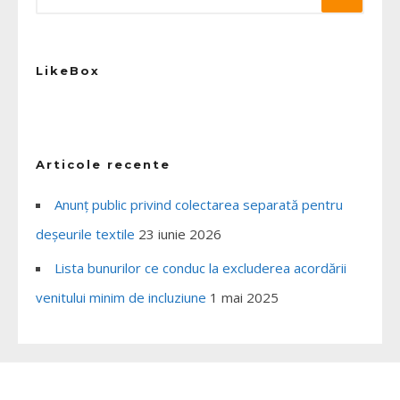
LikeBox
Articole recente
Anunț public privind colectarea separată pentru
deșeurile textile
23 iunie 2026
Lista bunurilor ce conduc la excluderea acordării
venitului minim de incluziune
1 mai 2025