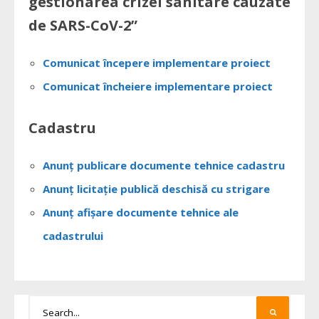
gestionarea crizei sanitare cauzate
de SARS-CoV-2”
Comunicat începere implementare proiect
Comunicat încheiere implementare proiect
Cadastru
Anunț publicare documente tehnice cadastru
Anunț licitație publică deschisă cu strigare
Anunț afișare documente tehnice ale
cadastrului