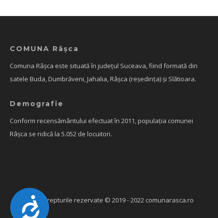
COMUNA Râșca
Comuna Râșca este situată în județul Suceava, fiind formată din
satele Buda, Dumbrăveni, Jahalia, Râșca (reședința) și Slătioara.
Demografie
Conform recensământului efectuat în 2011, populația comunei
Râșca se ridică la 5.052 de locuitori.
Accesibilitate
Toate drepturile rezervate © 2019 - 2022 comunarasca.ro