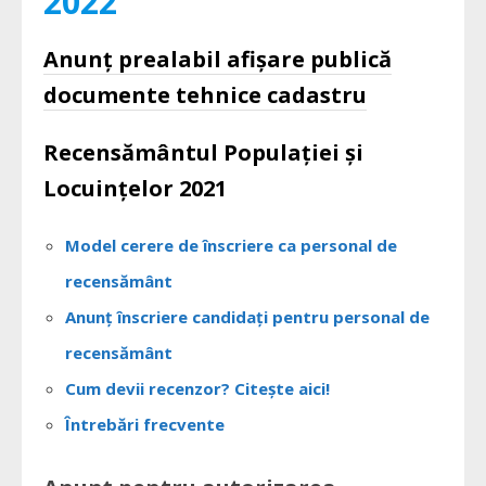
2022
Anunț prealabil afișare publică
documente tehnice cadastru
Recensământul Populației și
Locuințelor 2021
Model cerere de înscriere ca personal de
recensământ
Anunț înscriere candidați pentru personal de
recensământ
Cum devii recenzor? Citește aici!
Întrebări frecvente