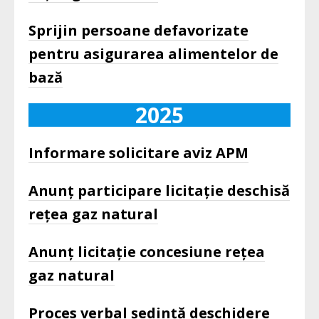
Sprijin persoane defavorizate
pentru asigurarea alimentelor de
bază
2025
Informare solicitare aviz APM
Anunț participare licitație deschisă
rețea gaz natural
Anunț licitație concesiune rețea
gaz natural
Proces verbal ședință deschidere