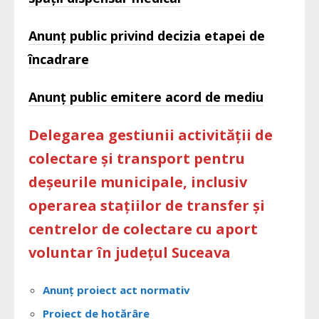
Anunț public privind decizia etapei de
încadrare
Anunț public emitere acord de mediu
Delegarea gestiunii activității de
colectare și transport pentru
deșeurile municipale, inclusiv
operarea stațiilor de transfer și
centrelor de colectare cu aport
voluntar în județul Suceava
Anunț proiect act normativ
Proiect de hotărâre