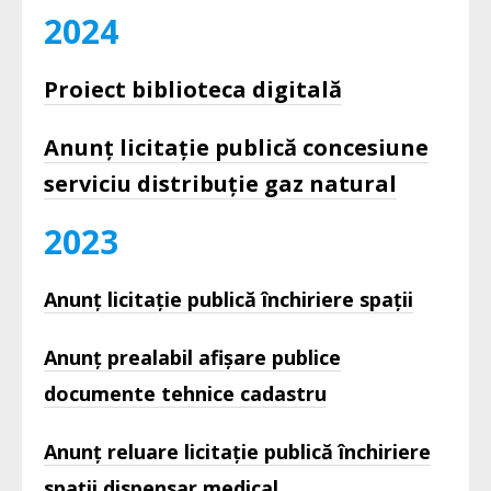
2024
Proiect biblioteca digitală
Anunț licitație publică concesiune
serviciu distribuție gaz natural
2023
Anunț licitație publică închiriere spații
Anunț prealabil afișare publice
documente tehnice cadastru
Anunț reluare licitație publică închiriere
spații dispensar medical