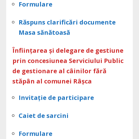
Formulare
Răspuns clarificări documente
Masa sănătoasă
Înființarea și delegare de gestiune
prin concesiunea Serviciului Public
de gestionare al câinilor fără
stăpân al comunei Râșca
Invitație de participare
Caiet de sarcini
Formulare