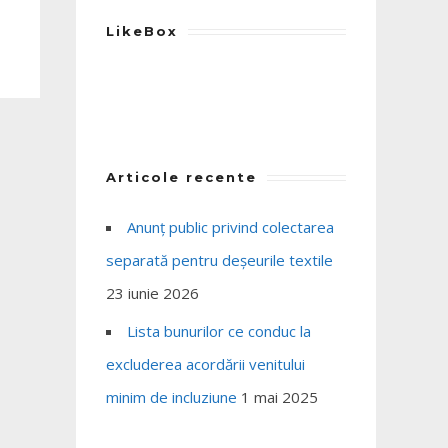
LikeBox
Articole recente
Anunț public privind colectarea
separată pentru deșeurile textile
23 iunie 2026
Lista bunurilor ce conduc la
excluderea acordării venitului
minim de incluziune
1 mai 2025