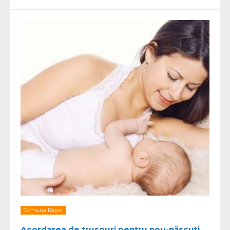
Comuna Râșca
Acordarea de trusouri pentru nou-născuți