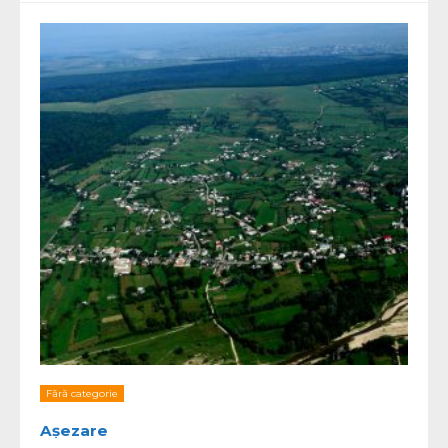
Fără categorie
Așezare